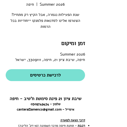
Summer 2026
  |  
חיפה
שנת הפעילות נגמרה, אבל הקיץ רק מתחיל!
הצטרפו אלינו לסדנאות פלמנקו ייחודיות בכל
הרמות
זמן ומיקום
Summer 2026
חיפה, שיבת ציון 21, חיפה, 3309111, ישראל
לרכישת כרטיסים
שיבת ציון 21 פינת סימטת ח'טיב - חיפה
טלפון -
0509749454
אימייל -
canteraflamenco@gmail.com
דרכי הגעה למערה
רכבת
-
תחנת חיפה מרכז השמונה (10 דק' הליכה)