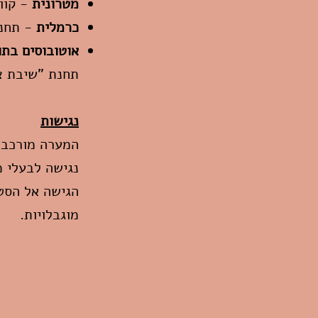
מטרונית
-
קווים 1 ו-2, תחנת ה
כרמלית
- תחנת "כ
אוטובוסים בת
תחנת "שיבת צי
נגישות
המערה מורכבת 
נגישה לבעלי מ
הגישה אל הסטו
מוגבלויות.