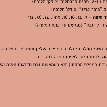
כרמלית (2 דק' הליכה)
יכר פריז" (2 דק' הליכה)
וך חיפה
-
3, 14, 16, 18, 19א', 24, 36, 112
ון / רובין" (מגיעים עד פתח המערה)
משני מפלסים: גלריה במפלס העליון וסטודיו במפלס התח
וגבלויות וניתן לצפות ממנה בסטודיו.
דיו במפלס התחתון היא באמצעות גרם מדרגות ואינה נגי