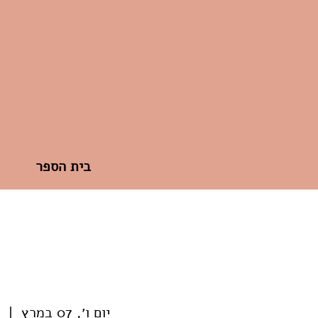
בית הספר
יום ו׳, 07 במרץ
  |  