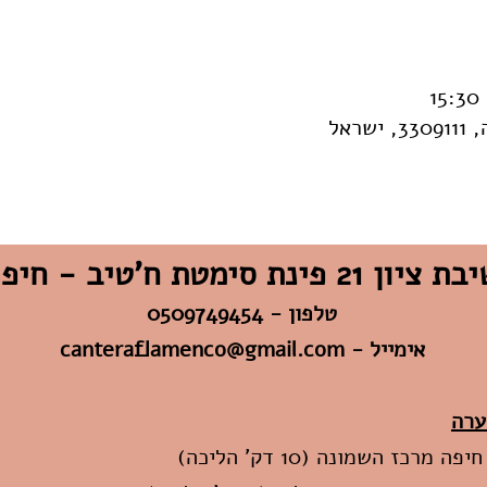
 ציון 21 פינת סימטת ח'טיב - חיפה
טלפון - 0509749454
אימייל -
canteraflamenco@gmail.com
ערה
ה מרכז השמונה (10 דק' הליכה)