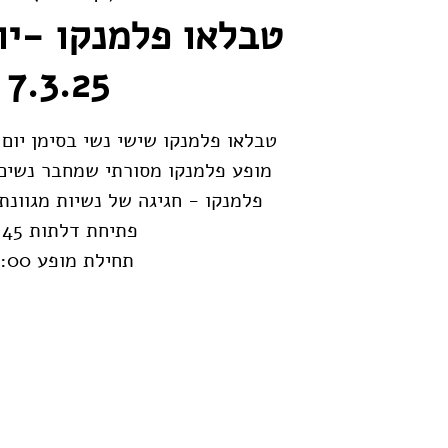
טבלאו פלמנקו -יו
7.3.25
מופע פלמנקו מסורתי שמחבר נשים 
תחילת מופע 14:00